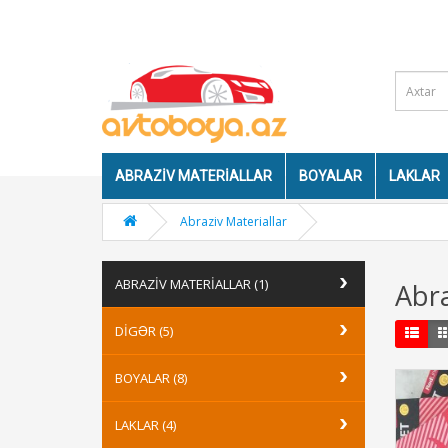
ABRAZIV MATERIALLAR
BOYALAR
LAKLAR
Abraziv Materiallar
ABRAZIV MATERIALLAR (1)
Abra
DIGƏR (5)
BOYALAR (8)
LAKLAR (4)