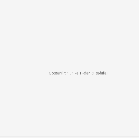
Göstərilir: 1 . 1 -ə 1 -dən (1 səhifə)