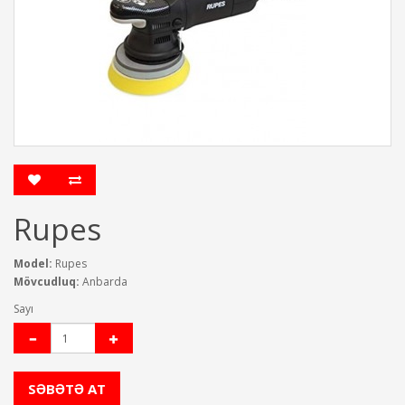
Rupes
Model:
Rupes
Mövcudluq:
Anbarda
Sayı
SƏBƏTƏ AT