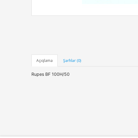
Açıqlama
Şərhlər (0)
Rupes BF 100H/50