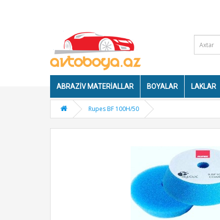
ABRAZIV MATERIALLAR
BOYALAR
LAKLAR
Rupes BF 100H/50